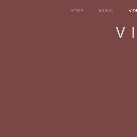
HOME
MUSIC
VID
V